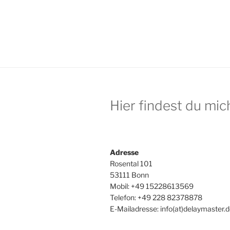
Hier findest du mic
Adresse
Rosental 101
53111 Bonn
Mobil: +49 15228613569
Telefon: +49 228 82378878‬
E-Mailadresse: info(at)delaymaster.