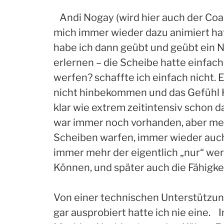
Andi Nogay (wird hier auch der Coac
mich immer wieder dazu animiert hat
habe ich dann geübt und geübt ein Nai
erlernen – die Scheibe hatte einfac
werfen? schaffte ich einfach nicht. E
nicht hinbekommen und das Gefühl Hi
klar wie extrem zeitintensiv schon d
war immer noch vorhanden, aber mei
Scheiben warfen, immer wieder auch s
immer mehr der eigentlich „nur“ werf
Können, und später auch die Fähigkei
Von einer technischen Unterstützung
gar ausprobiert hatte ich nie eine. 