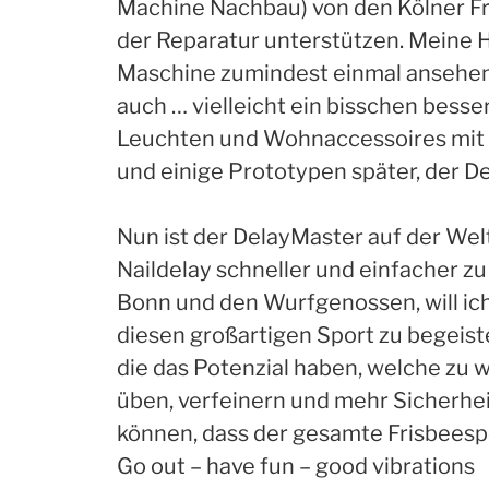
Machine Nachbau) von den Kölner Free
der Reparatur unterstützen. Meine Hi
Maschine zumindest einmal ansehen.
auch … vielleicht ein bisschen besse
Leuchten und Wohnaccessoires mit ei
und einige Prototypen später, der D
Nun ist der DelayMaster auf der Welt,
Naildelay schneller und einfacher z
Bonn und den Wurfgenossen, will ic
diesen großartigen Sport zu begeiste
die das Potenzial haben, welche zu w
üben, verfeinern und mehr Sicherhei
können, dass der gesamte Frisbeesp
Go out – have fun – good vibrations