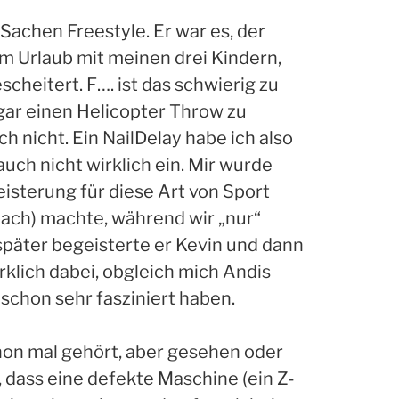
Sachen Freestyle. Er war es, der
m Urlaub mit meinen drei Kindern,
scheitert. F…. ist das schwierig zu
 gar einen Helicopter Throw zu
ch nicht. Ein NailDelay habe ich also
uch nicht wirklich ein. Mir wurde
eisterung für diese Art von Sport
ach) machte, während wir „nur“
 später begeisterte er Kevin und dann
rklich dabei, obgleich mich Andis
) schon sehr fasziniert haben.
hon mal gehört, aber gesehen oder
, dass eine defekte Maschine (ein Z-