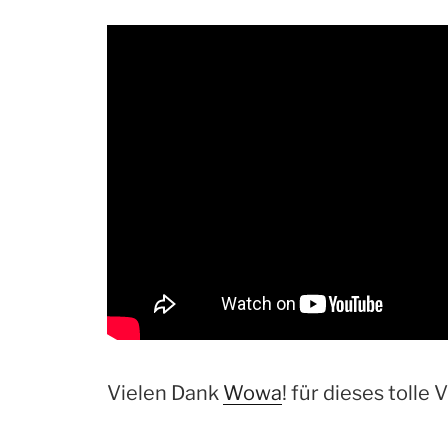
Vielen Dank
Wowa
! für dieses tolle 