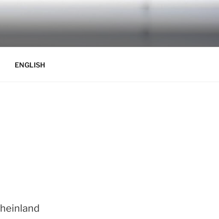
ENGLISH
Rheinland