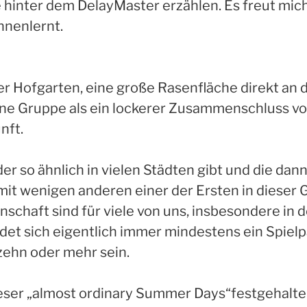
 hinter dem DelayMaster erzählen. Es freut mich
nnenlernt.
er Hofgarten, eine große Rasenfläche direkt an d
ne Gruppe als ein lockerer Zusammenschluss v
nft.
r so ähnlich in vielen Städten gibt und die dann 
e mit wenigen anderen einer der Ersten in dieser
schaft sind für viele von uns, insbesondere in
et sich eigentlich immer mindestens ein Spiel
zehn oder mehr sein.
ieser „almost ordinary Summer Days“festgehalte