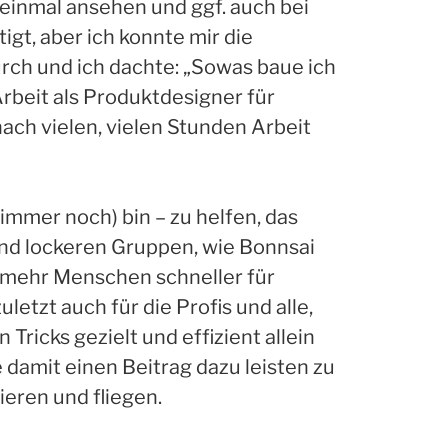
 einmal ansehen und ggf. auch bei
igt, aber ich konnte mir die
ch und ich dachte: „Sowas baue ich
Arbeit als Produktdesigner für
ach vielen, vielen Stunden Arbeit
(immer noch) bin – zu helfen, das
 und lockeren Gruppen, wie Bonnsai
 mehr Menschen schneller für
etzt auch für die Profis und alle,
ricks gezielt und effizient allein
damit einen Beitrag dazu leisten zu
eren und fliegen.