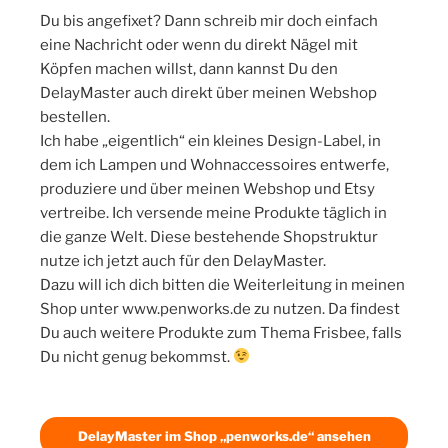
Du bis angefixet? Dann schreib mir doch einfach
eine Nachricht oder wenn du direkt Nägel mit
Köpfen machen willst, dann kannst Du den
DelayMaster auch direkt über meinen Webshop
bestellen.
Ich habe „eigentlich“ ein kleines Design-Label, in
dem ich Lampen und Wohnaccessoires entwerfe,
produziere und über meinen Webshop und Etsy
vertreibe. Ich versende meine Produkte täglich in
die ganze Welt. Diese bestehende Shopstruktur
nutze ich jetzt auch für den DelayMaster.
Dazu will ich dich bitten die Weiterleitung in meinen
Shop unter www.penworks.de zu nutzen. Da findest
Du auch weitere Produkte zum Thema Frisbee, falls
Du nicht genug bekommst.
DelayMaster im Shop „penworks.de“ ansehen